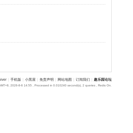
iver
|
手机版
|
小黑屋
|
免责声明
|
网站地图
|
订阅我们
|
趣乐园论坛
GMT+8, 2026-8-6 14:55
, Processed in 0.010240 second(s), 2 queries , Redis On.